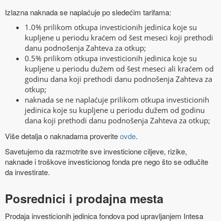
Izlazna naknada se naplaćuje po sledećim tarifama:
1.0% prilikom otkupa investicionih jedinica koje su
kupljene u periodu kraćem od šest meseci koji prethodi
danu podnošenja Zahteva za otkup;
0.5% prilikom otkupa investicionih jedinica koje su
kupljene u periodu dužem od šest meseci ali kraćem od
godinu dana koji prethodi danu podnošenja Zahteva za
otkup;
naknada se ne naplaćuje prilikom otkupa investicionih
jedinica koje su kupljene u periodu dužem od godinu
dana koji prethodi danu podnošenja Zahteva za otkup;
Više detalja o naknadama proverite
ovde
.
Savetujemo da razmotrite sve investicione ciljeve, rizike,
naknade i troškove investicionog fonda pre nego što se odlučite
da investirate.
Posrednici i prodajna mesta
Prodaja investicionih jedinica fondova pod upravljanjem Intesa