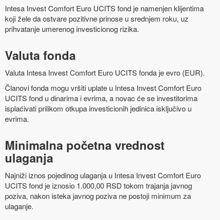
Intesa Invest Comfort Euro UCITS fond je namenjen klijentima
koji žele da ostvare pozitivne prinose u srednjem roku, uz
prihvatanje umerenog investicionog rizika.
Valuta fonda
Valuta Intesa Invest Comfort Euro UCITS fonda je evro (EUR).
Članovi fonda mogu vršiti uplate u Intesa Invest Comfort Euro
UCITS fond u dinarima i evrima, a novac će se investitorima
isplaćivati prilikom otkupa investicionih jedinica isključivo u
evrima.
Minimalna početna vrednost
ulaganja
Najniži iznos pojedinog ulaganja u Intesa Invest Comfort Euro
UCITS fond je iznosio 1.000,00 RSD tokom trajanja javnog
poziva, nakon isteka javnog poziva ne postoji minimum za
ulaganje.