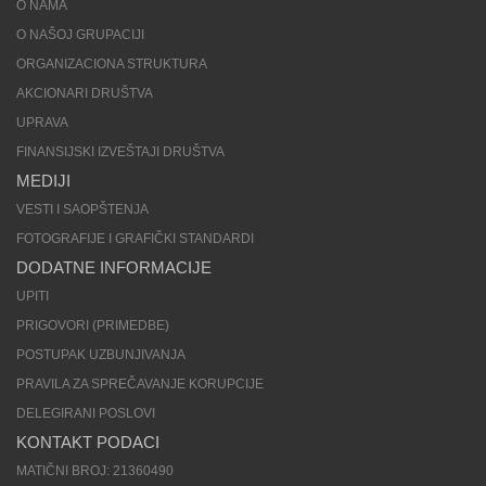
O NAMA
O NAŠOJ GRUPACIJI
ORGANIZACIONA STRUKTURA
AKCIONARI DRUŠTVA
UPRAVA
FINANSIJSKI IZVEŠTAJI DRUŠTVA
MEDIJI
VESTI I SAOPŠTENJA
FOTOGRAFIJE I GRAFIČKI STANDARDI
DODATNE INFORMACIJE
UPITI
PRIGOVORI (PRIMEDBE)
POSTUPAK UZBUNJIVANJA
PRAVILA ZA SPREČAVANJE KORUPCIJE
DELEGIRANI POSLOVI
KONTAKT PODACI
MATIČNI BROJ: 21360490