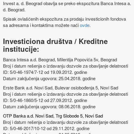
Invest a. d. Beograd obavlja se preko ekspozitura Banca Intesa a.
d. Beograd.
Spisak ovlašćenih ekspozitura za prodaju investicionih fondova
sa adresama i kontaktima možete naći
ovde
.
Investiciona društva / Kreditne
institucije:
Banca Intesa a.d. Beograd, Milentija Popovića 5v, Beograd
Broj i datum rešenja o izdavanju dozvole za obavljanje delatnosti
ID: 5/0-46-1974/7-12 od 19.09.2012. godine
Datum zaključenja ugovora: 25.04.2018. godine
Erste Bank a.d. Novi Sad, Bulevar oslobođenja 5, Novi Sad
Broj i datum rešenja o izdavanju dozvole za obavljanje delatnosti
ID: 5/0-46-1860/5-12 od 27.09.2012. godine
Datum zaključenja ugovora: 08.06.2018. godine
OTP Banka a.d. Novi Sad, Trg Slobode 5, Novi Sad
Broj i datum rešenja o izdavanju dozvole za obavljanje delatnosti
ID: 5/0-46-2017/10-12 od 29.11.2012. godine