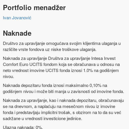
Portfolio menadžer
Ivan Jovanović
Naknade
Društvo za upravljanje omogućava svojim klijentima ulaganja u
različite vrste fondova uz niske troškove ulaganja.
Naknada za upravljanje Društva za upravljanje Intesa Invest
Comfort Euro UCITS fondom koja se obračunava u odnosu na
neto vrednost imovine UCITS fonda iznosi 1.0% na godišnjem
nivou.
Naknada depozitaru fonda iznosi maksimalno 0,10% na
godišnjem nivou i može biti manja u zavisnosti od imovine fonda.
Naknada za upravljanje, kao i naknada depozitaru, obračunavaju
se na dnevnom, a naplaćuju na mesečnom nivou iz imovine
fonda i predstavljaju implicitni trošak, s obzirom na to da su već
sadržane u vrednosti investicione jedinice.
Ulazna naknada: 0%.