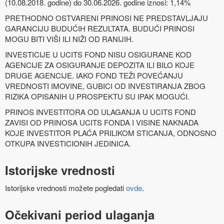
(10.08.2018. godine) do 30.06.2026. godine iznosi: 1,14%
PRETHODNO OSTVARENI PRINOSI NE PREDSTAVLJAJU
GARANCIJU BUDUĆIH REZULTATA. BUDUĆI PRINOSI
MOGU BITI VIŠI ILI NIŽI OD RANIJIH.
INVESTICIJE U UCITS FOND NISU OSIGURANE KOD
AGENCIJE ZA OSIGURANJE DEPOZITA ILI BILO KOJE
DRUGE AGENCIJE. IAKO FOND TEŽI POVEĆANJU
VREDNOSTI IMOVINE, GUBICI OD INVESTIRANJA ZBOG
RIZIKA OPISANIH U PROSPEKTU SU IPAK MOGUĆI.
PRINOS INVESTITORA OD ULAGANJA U UCITS FOND
ZAVISI OD PRINOSA UCITS FONDA I VISINE NAKNADA
KOJE INVESTITOR PLAĆA PRILIKOM STICANJA, ODNOSNO
OTKUPA INVESTICIONIH JEDINICA.
Istorijske vrednosti
Istorijske vrednosti možete pogledati
ovde
.
Očekivani period ulaganja