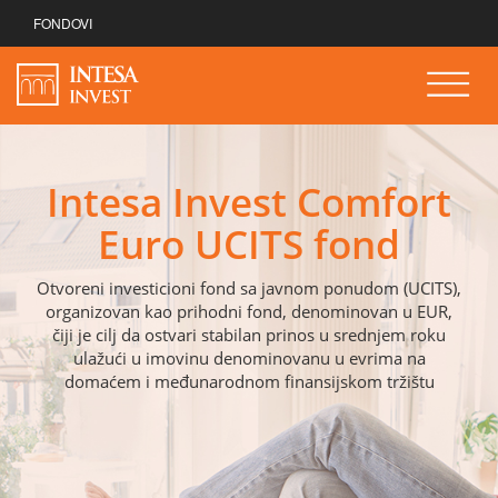
FONDOVI
Intesa Invest Comfort
Euro UCITS fond
Otvoreni investicioni fond sa javnom ponudom (UCITS),
organizovan kao prihodni fond, denominovan u EUR,
čiji je cilj da ostvari stabilan prinos u srednjem roku
ulažući u imovinu denominovanu u evrima na
domaćem i međunarodnom finansijskom tržištu