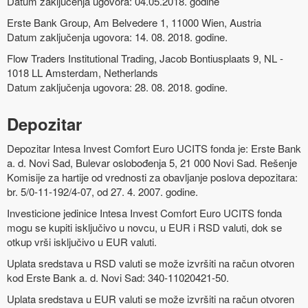
Datum zaključenja ugovora: 04.05.2018. godine
Erste Bank Group, Am Belvedere 1, 11000 Wien, Austria
Datum zaključenja ugovora: 14. 08. 2018. godine.
Flow Traders Institutional Trading, Jacob Bontiusplaats 9, NL -
1018 LL Amsterdam, Netherlands
Datum zaključenja ugovora: 28. 08. 2018. godine.
Depozitar
Depozitar Intesa Invest Comfort Euro UCITS fonda je: Erste Bank
a. d. Novi Sad, Bulevar oslobođenja 5, 21 000 Novi Sad. Rešenje
Komisije za hartije od vrednosti za obavljanje poslova depozitara:
br. 5/0-11-192/4-07, od 27. 4. 2007. godine.
Investicione jedinice Intesa Invest Comfort Euro UCITS fonda
mogu se kupiti isključivo u novcu, u EUR i RSD valuti, dok se
otkup vrši isključivo u EUR valuti.
Uplata sredstava u RSD valuti se može izvršiti na račun otvoren
kod Erste Bank a. d. Novi Sad: 340-11020421-50.
Uplata sredstava u EUR valuti se može izvršiti na račun otvoren