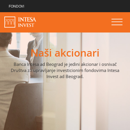
FONDOVI
Naši akcionari
Banca Intesa ad Beograd je jedini akcionar i osnivač
Društva za upravljanje investicionim fondovima Intesa
Invest ad Beograd.